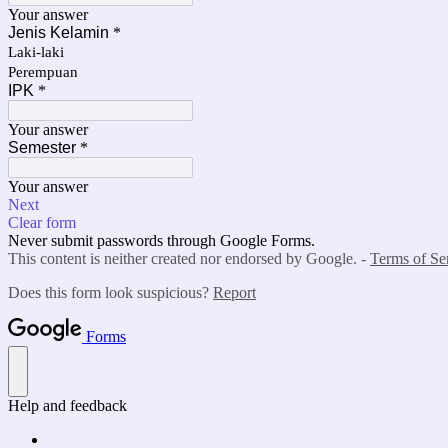
Your answer
Jenis Kelamin
*
Laki-laki
Perempuan
IPK
*
Your answer
Semester
*
Your answer
Next
Clear form
Never submit passwords through Google Forms.
This content is neither created nor endorsed by Google. -
Terms of Se
Does this form look suspicious?
Report
Forms
Help and feedback