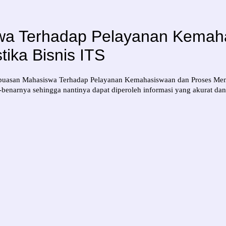
wa Terhadap Pelayanan Kemah
tika Bisnis ITS
puasan Mahasiswa Terhadap Pelayanan Kemahasiswaan dan Proses Mengaj
enarnya sehingga nantinya dapat diperoleh informasi yang akurat dan 